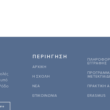
ΠΕΡΙΗΓΗΣΗ
ΠΛΗΡΟΦΟΡ
ΕΓΓΡΑΦΗΣ
ΑΡΧΙΚΗ
ΠΡΟΓΡΑΜΜ
χολές
Η ΣΧΟΛΗ
ΜΕΤΕΚΠΑΙΔ
 υπό
 Ρόδο
ΝΕΑ
ΠΡΑΚΤΙΚΗ 
ΕΠΙΚΟΙΝΩΝΙΑ
ERASMUS
άσο