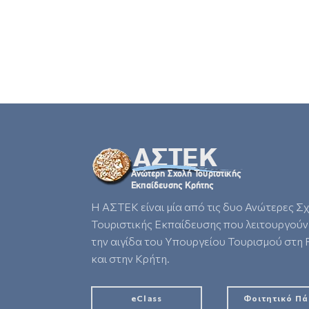
Η ΑΣΤΕΚ είναι μία από τις δυο Ανώτερες Σ
Τουριστικής Εκπαίδευσης που λειτουργούν
την αιγίδα του Υπουργείου Τουρισμού στη
και στην Κρήτη.
eClass
Φοιτητικό Π