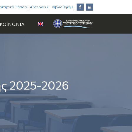
οιτητικό Πάσο »
4 Schools
Βιβλιοθήκη
»
»
ΙΚΟΙΝΩΝΙΑ
ς 2025-2026