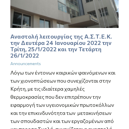
Αναστολή λειτουργίας της Α.Σ.Τ.Ε.Κ.
την Δευτέρα 24 Ιανουαρίου 2022 την
Τρίτη, 25/1/2022 και την Τετάρτη
26/1/2022
Announcements
Λόγω των έντονων καιρικών φαινόμενων και
των χιονοπτώσεων που συνεχίζονται στην
Κρήτη, με τις ιδιαίτερα χαμηλές
θερμοκρασίες που δεν επιτρέπουν την
εφαρμογή των υγειονομικών πρωτοκόλλων
και την επικινδυνότητα των μετακινήσεων
των σπουδαστών και των εργαζομένων από