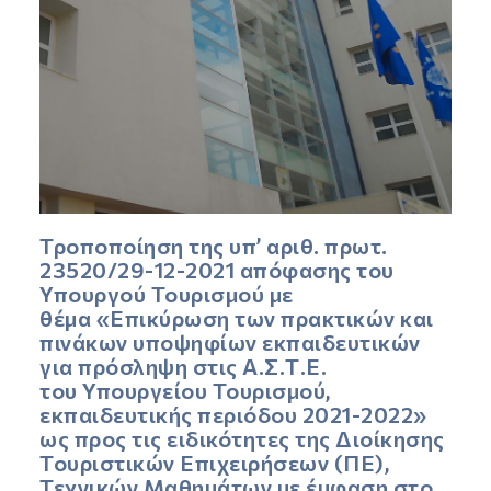
Τροποποίηση της υπ’ αριθ. πρωτ.
23520/29-12-2021 απόφασης του
Υπουργού Τουρισμού με
θέμα «Επικύρωση των πρακτικών και
πινάκων υποψηφίων εκπαιδευτικών
για πρόσληψη στις Α.Σ.Τ.Ε.
του Υπουργείου Τουρισμού,
εκπαιδευτικής περιόδου 2021-2022»
ως προς τις ειδικότητες της Διοίκησης
Τουριστικών Επιχειρήσεων (ΠΕ),
Τεχνικών Μαθημάτων με έμφαση στο