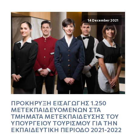
14 December 2021
ΠΡΟΚΗΡΥΞΗ ΕΙΣΑΓΩΓΗΣ 1.250
ΜΕΤΕΚΠΑΙΔΕΥΟΜΕΝΩΝ ΣΤΑ
ΤΜΗΜΑΤΑ ΜΕΤΕΚΠΑΙΔΕΥΣΗΣ ΤΟΥ
ΥΠΟΥΡΓΕΙΟΥ ΤΟΥΡΙΣΜΟΥ ΓΙΑ ΤΗΝ
ΕΚΠΑΙΔΕΥΤΙΚΗ ΠΕΡΙΟΔΟ 2021-2022