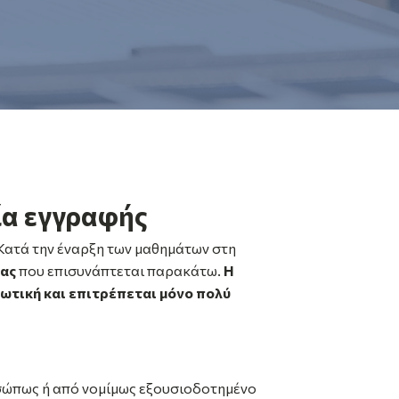
ία εγγραφής
Κατά την έναρξη των μαθημάτων στη
ίας
που επισυνάπτεται παρακάτω.
Η
τική και επιτρέπεται μόνο πολύ
ώπως ή από νομίμως εξουσιοδοτημένο