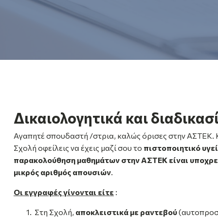
Δικαιολογητικά και διαδικασ
Αγαπητέ σπουδαστή /στρια, καλώς όρισες στην ΑΣΤΕΚ. 
Σχολή οφείλεις να έχεις μαζί σου το
πιστοποιητικό υγε
παρακολούθηση μαθημάτων στην ΑΣΤΕΚ είναι υποχρεω
μικρός αριθμός απουσιών
.
Οι εγγραφές γίνονται είτε
:
Στη Σχολή,
αποκλειστικά με ραντεβού
(αυτοπροσ