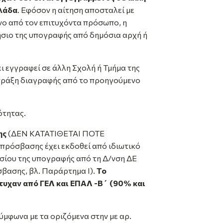
λλάδα
. Εφόσον η αίτηση αποσταλεί με
ο από τον επιτυχόντα πρόσωπο, η
ήσιο της υπογραφής από δημόσια αρχή ή
ι εγγραφεί σε άλλη Σχολή ή Τμήμα της
πράξη διαγραφής από το προηγούμενο
ότητας.
ης
(ΔΕΝ ΚΑΤΑΤΙΘΕΤΑΙ ΠΟΤΕ
όσβασης έχει εκδοθεί από ιδιωτικό
ησίου της υπογραφής από τη Δ/νση ΔΕ
σβασης, βλ. Παράρτημα Ι).
Το
τυχαν από ΓΕΛ και ΕΠΑΛ -Β΄ (90% και
σύμφωνα με τα οριζόμενα στην με αρ.