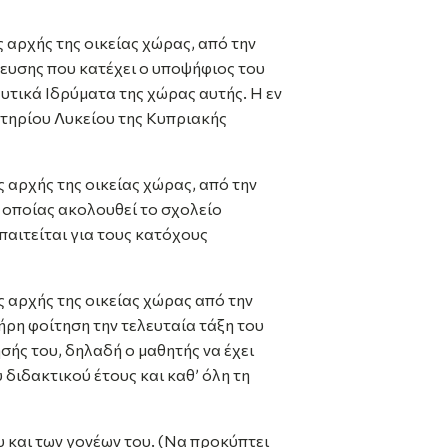
 αρχής της οικείας χώρας, από την
δευσης που κατέχει ο υποψήφιος του
τικά Ιδρύματα της χώρας αυτής. Η εν
υτηρίου Λυκείου της Κυπριακής
 αρχής της οικείας χώρας, από την
 οποίας ακολουθεί το σχολείο
αιτείται για τους κατόχους
 αρχής της οικείας χώρας από την
ήρη φοίτηση την τελευταία τάξη του
σής του, δηλαδή ο μαθητής να έχει
διδακτικού έτους και καθ’ όλη τη
 και των γονέων του. (Να προκύπτει