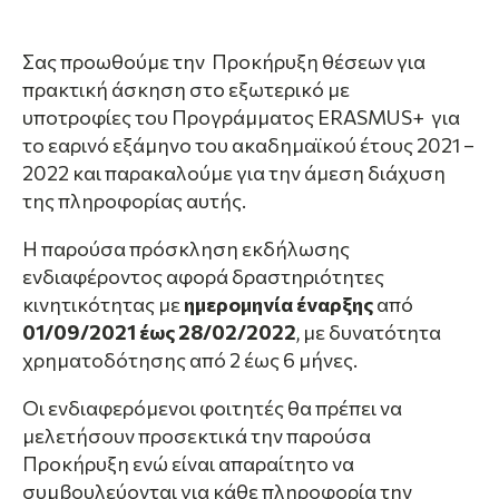
Σας προωθούμε την Προκήρυξη θέσεων για
πρακτική άσκηση στο εξωτερικό με
υποτροφίες του Προγράμματος ERASMUS+ για
το εαρινό εξάμηνο του ακαδημαϊκού έτους 2021 –
2022 και παρακαλούμε για την άμεση διάχυση
της πληροφορίας αυτής.
Η παρούσα πρόσκληση εκδήλωσης
ενδιαφέροντος αφορά δραστηριότητες
κινητικότητας με
ημερομηνία έναρξης
από
01/09/2021 έως 28/02/2022
, με δυνατότητα
χρηματοδότησης από 2 έως 6 μήνες.
Οι ενδιαφερόμενοι φοιτητές θα πρέπει να
μελετήσουν προσεκτικά την παρούσα
Προκήρυξη ενώ είναι απαραίτητο να
συμβουλεύονται για κάθε πληροφορία την