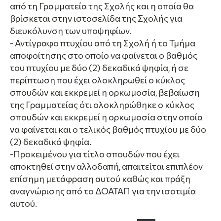
από τη Γραμματεία της Σχολής και η οποία θα
βρίσκεται στην ιστοσελίδα της Σχολής για
διευκόλυνση των υποψηφίων.
- Αντίγραφο πτυχίου από τη Σχολή ή το Τμήμα
αποφοίτησης στο οποίο να φαίνεται ο βαθμός
του πτυχίου με δύο (2) δεκαδικά ψηφία, ή σε
περίπτωση που έχει ολοκληρωθεί ο κύκλος
σπουδών και εκκρεμεί η ορκωμοσία, βεβαίωση
της Γραμματείας ότι ολοκληρώθηκε ο κύκλος
σπουδών και εκκρεμεί η ορκωμοσία στην οποία
να φαίνεται και ο τελικός βαθμός πτυχίου με δύο
(2) δεκαδικά ψηφία.
-Προκειμένου για τίτλο σπουδών που έχει
αποκτηθεί στην αλλοδαπή, απαιτείται επιπλέον
επίσημη μετάφραση αυτού καθώς και πράξη
αναγνώρισης από το ΔΟΑΤΑΠ για την ισοτιμία
αυτού.