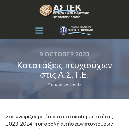
Menu
9 OCTOBER 2023
Κατατάξεις πτυχιούχων
στις Α.Σ.Τ.Ε.
Announcements
Σας γνωρίζουμε ότι κατά το ακαδημαϊκό έτος
2023-2024, η υποβολή αιτήσεων πτυχιούχων