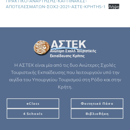
ΠΡΑΚΤΙΚΟ-ΑΝΑΡΤΗΣΗΣ-ΚΑΙ-ΠΙΝΑΚΕΣ-
ΑΠΟΤΕΛΕΣΜΑΤΩΝ-ΣΟΧ2-2021-ΑΣΤΕ-ΚΡΗΤΗS-1
Λήψη
Η ΑΣΤΕΚ είναι μία από τις δυο Ανώτερες Σχολές
Τουριστικής Εκπαίδευσης που λειτουργούν υπό την
αιγίδα του Υπουργείου Τουρισμού στη Ρόδο και στην
Κρήτη.
eClass
Φοιτητικό Πάσο
4 Schools
Βιβλιοθήκη