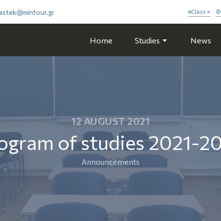
astek@mintour.gr
eClass
Φ
»
Home
Studies
News
12 AUGUST 2021
ogram of studies 2021-2
Announcements