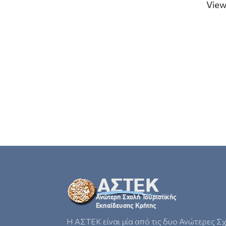
View
Η ΑΣΤΕΚ είναι μία από τις δυο Ανώτερες Σ