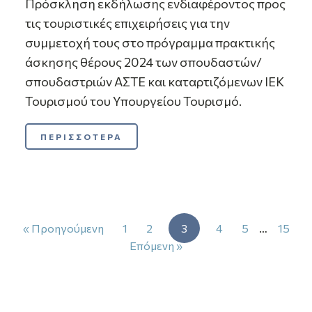
Πρόσκληση εκδήλωσης ενδιαφέροντος προς
τις τουριστικές επιχειρήσεις για την
συμμετοχή τους στο πρόγραμμα πρακτικής
άσκησης θέρους 2024 των σπουδαστών/
σπουδαστριών ΑΣΤΕ και καταρτιζόμενων ΙΕΚ
Τουρισμού του Υπουργείου Τουρισμό.
ΠΕΡΙΣΣΟΤΕΡΑ
« Προηγούμενη
1
2
3
4
5
…
15
Επόμενη »