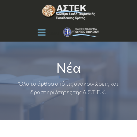
Menu
Νέα
Όλα τα άρθρα από τις ανακοινώσεις και
δραστηριότητες της Α.Σ.Τ.Ε.Κ.