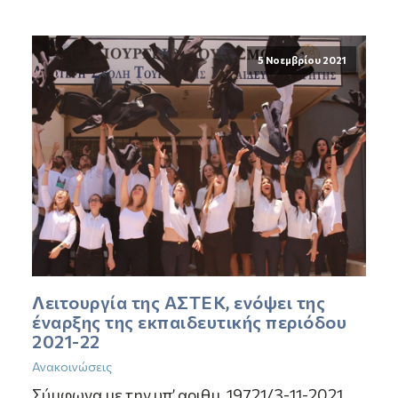
5 Νοεμβρίου 2021
Λειτουργία της ΑΣΤΕΚ, ενόψει της
έναρξης της εκπαιδευτικής περιόδου
2021-22
Ανακοινώσεις
Σύμφωνα με την υπ’ αριθμ. 19721/3-11-2021