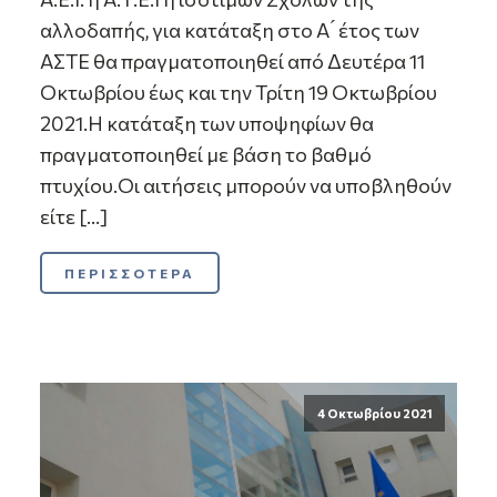
αλλοδαπής, για κατάταξη στο Α ́ έτος των
ΑΣΤΕ θα πραγματοποιηθεί από Δευτέρα 11
Οκτωβρίου έως και την Τρίτη 19 Οκτωβρίου
2021.Η κατάταξη των υποψηφίων θα
πραγματοποιηθεί με βάση το βαθμό
πτυχίου.Οι αιτήσεις μπορούν να υποβληθούν
είτε […]
ΠΕΡΙΣΣΟΤΕΡΑ
4 Οκτωβρίου 2021