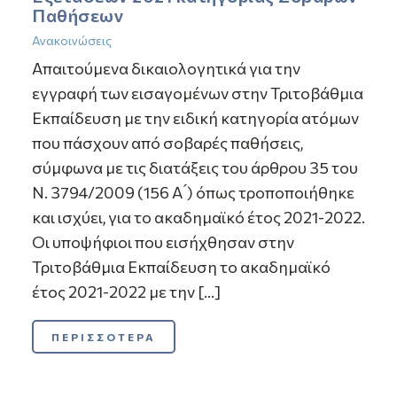
Παθήσεων
Ανακοινώσεις
Απαιτούμενα δικαιολογητικά για την
εγγραφή των εισαγομένων στην Τριτοβάθμια
Εκπαίδευση με την ειδική κατηγορία ατόμων
που πάσχουν από σοβαρές παθήσεις,
σύμφωνα με τις διατάξεις του άρθρου 35 του
Ν. 3794/2009 (156 Α ́) όπως τροποποιήθηκε
και ισχύει, για το ακαδημαϊκό έτος 2021-2022.
Οι υποψήφιοι που εισήχθησαν στην
Τριτοβάθμια Εκπαίδευση το ακαδημαϊκό
έτος 2021-2022 με την […]
ΠΕΡΙΣΣΟΤΕΡΑ