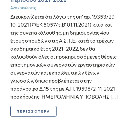
Ανακοινώσεις
Διευκρινίζεται ότι λόγω της υπ’ αρ. 19353/29-
10-2021 (ΦΕΚ 5057/τ.Β’ 01.11.2021) κ.υ.α και
της συνεπακόλουθης, μη δημιουργίας 4ου
έτους σπουδών στις Α.Σ.Τ.Ε. κατά το τρέχων
ακαδημαϊκό έτος 2021- 2022, δεν θα
καλυφθούν όλες οι προκηρυσσόμενες θέσεις
επιστημονικών συνεργατών εργαστηριακών
συνεργατών και εκπαιδευτικών ξένων
γλωσσών, όπως προβλέπεται στην
παράγραφο Δ.15 της με Α.Π. 19598/2-11-2021
προκήρυξης. ΗΜΕΡΟΜΗΝΙΑ ΥΠΟΒΟΛΗΣ […]
ΠΕΡΙΣΣΟΤΕΡΑ