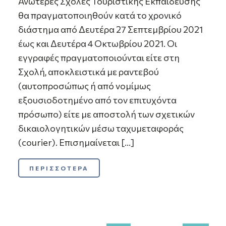
Ανώτερες Σχολές Τουριστικής Εκπαίδευσης
θα πραγματοποιηθούν κατά το χρονικό
διάστημα από Δευτέρα 27 Σεπτεμβρίου 2021
έως και Δευτέρα 4 Οκτωβρίου 2021. Οι
εγγραφές πραγματοποιούνται είτε στη
Σχολή, αποκλειστικά με ραντεβού
(αυτοπροσώπως ή από νομίμως
εξουσιοδοτημένο από τον επιτυχόντα
πρόσωπο) είτε με αποστολή των σχετικών
δικαιολογητικών μέσω ταχυμεταφοράς
(courier). Επισημαίνεται […]
ΠΕΡΙΣΣΟΤΕΡΑ